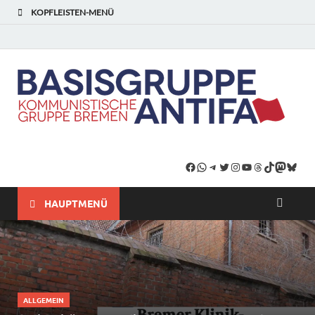
KOPFLEISTEN-MENÜ
HAUPTMENÜ
ALLGEMEIN