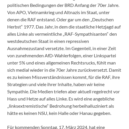
politischen Bedingungen der BRD Anfang der 70er Jahre.
Von APO, Vietnamkrieg und Altnazis im Staat, unter
denen die RAF entstand. Oder gar um den „Deutschen
Herbst“ 1977. Das Jahr, in dem die staatliche Hetzjagd auf
alles Linke als vermeintliche „RAF-Sympathisanten“ den
westdeutschen Staat in einen repressiven
Ausnahmezustand versetzte. Im Gegenteil, in einer Zeit
von zunehmenden AfD-Wahlerfolgen, einer Linkspartei
unter 5% und eines allgemeinen Rechtsrucks, fühlt man
sich medial wieder in die 70er Jahre zurückversetzt. Damit
es zu keinen Missverständnissen kommt, für die RAF, ihre
Strategien und viele ihrer Inhalte, haben wir keine
Sympathie. Die Medien triefen aber aktuell regelrecht vor
Hass und Hetze auf alles Linke. Es wird eine angebliche
„linksextremistische“ Bedrohung herbeihalluziniert als
hätte es keinen NSU, kein Halle oder Hanau gegeben.
Für kommenden Sonntag, 17. März 2024, hat eine