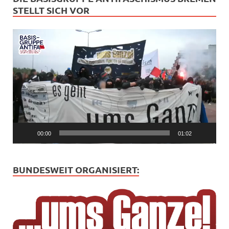
STELLT SICH VOR
Video-
Player
00:00
01:02
BUNDESWEIT ORGANISIERT: