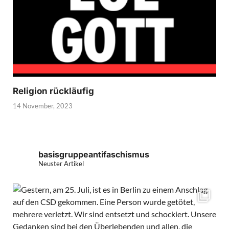
Religion rückläufig
14 November, 2023
basisgruppeantifaschismus
Neuster Artikel