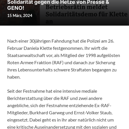
Solidarität gegen die Hetze von Presse &
GENO!
15 März, 2024
Nach einer 30jährigen Fahndung hat die Polizei am 26.
Februar Daniela Klette festgenommen. Ihr wirft die
Staatsanwaltschaft vor, als Mitglied der 1998 aufgelösten
Roten Armee Fraktion (RAF) und danach zur Sicherung
ihres Lebensunterhalts schwere Straftaten begangen zu
haben.
Seit der Festnahme hat eine intensive mediale
Berichterstattung über die RAF und zwei andere
angebliche, sich der Festnahme entziehende Ex-RAF-
Mitglieder, Burkhard Garweg und Ernst-Volker Staub,
eingesetzt. Dabei geht es in ihr aber natürlich nicht um
eine kritische Auseinandersetzung mit den sozialen und