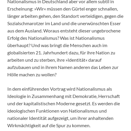
Nationalismus in Deutschland aber vor allem subtil in
Erscheinung: »Wir« müssen den Gürtel enger schnallen,
länger arbeiten gehen, den Standort verteidigen, gegen die
Sozialschmarotzer im Land und die unerwünschten Esser
aus dem Ausland. Woraus entsteht dieser ungebrochene
Erfolg des Nationalismus? Was ist Nationalismus
überhaupt? Und was bringt die Menschen auch im
globalisierten 21. Jahrhundert dazu, für ihre Nation zu
arbeiten und zu sterben, ihre »Identität« darauf
aufzubauen und in ihrem Namen anderen das Leben zur
Hölle machen zu wollen?
In dem einführenden Vortrag wird Nationalismus als
Ideologie in Zusammenhang mit Demokratie, Herrschaft
und der kapitalistischen Moderne gesetzt. Es werden die
ideologischen Funktionen von Nationalismus und
nationaler Identität aufgezeigt, um ihrer anhaltenden
Wirkmächtigkeit auf die Spur zu kommen.