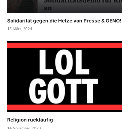
Solidarität gegen die Hetze von Presse & GENO!
15 März, 2024
Religion rückläufig
14 November, 2023