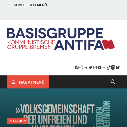
KOPFLEISTEN-MENÜ
HAUPTMENÜ
ALLGEMEIN