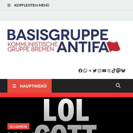
KOPFLEISTEN-MENÜ
HAUPTMENÜ
ALLGEMEIN