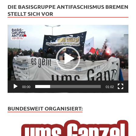
DIE BASISGRUPPE ANTIFASCHISMUS BREMEN
STELLT SICH VOR
Video-
Player
00:00
01:02
BUNDESWEIT ORGANISIERT: