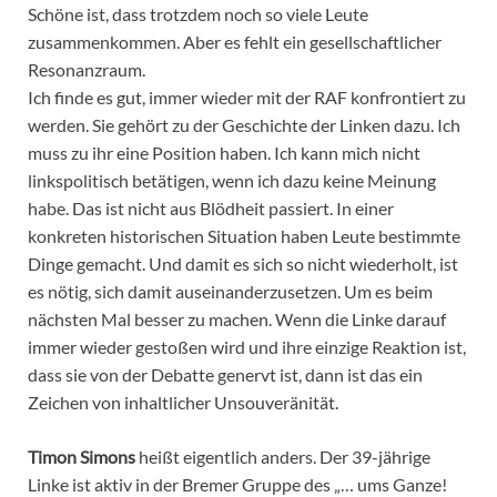
Schöne ist, dass trotzdem noch so viele Leute
zusammenkommen. Aber es fehlt ein gesellschaftlicher
Resonanzraum.
Ich finde es gut, immer wieder mit der RAF konfrontiert zu
werden. Sie gehört zu der Geschichte der Linken dazu. Ich
muss zu ihr eine Position haben. Ich kann mich nicht
linkspolitisch betätigen, wenn ich dazu keine Meinung
habe. Das ist nicht aus Blödheit passiert. In einer
konkreten historischen Situation haben Leute bestimmte
Dinge gemacht. Und damit es sich so nicht wiederholt, ist
es nötig, sich damit ­auseinanderzusetzen. Um es beim
nächsten Mal besser zu machen. Wenn die Linke darauf
immer wieder gestoßen wird und ihre einzige Reaktion ist,
dass sie von der Debatte genervt ist, dann ist das ein
Zeichen von inhaltlicher Unsouveränität.
Timon Simons
heißt eigentlich anders. Der 39-jährige
Linke ist aktiv in der Bremer Gruppe des „… ums Ganze!