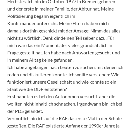
Herbstes. Ich bin im Oktober 1977 in Bremen geboren
und der erste in meiner Familie, der Abitur hat. Meine
Politisierung begann eigentlich im
Konfirmandenunterricht. Meine Eltern haben mich
damals dorthin geschickt mit der Ansage: Nimm das alles
nicht zu wörtlich. Denk dir deinen Teil selber dazu. Für
mich war das ein Moment, der vieles grundsätzlich in
Frage gestellt hat. Ich habe nach Antworten gesucht und
in meinem Alltag keine gefunden.
Ich habe angefangen nach Leuten zu suchen, mit denen ich
reden und diskutieren konnte. Ich wollte verstehen: Wie
funktioniert unsere Gesellschaft und wie konnte so ein
Staat wie die DDR entstehen?
Erst habe ich es bei den Autonomen versucht, aber die
wollten nicht inhaltlich schnacken. Irgendwann bin ich bei
der PDS gelandet.
Vermutlich bin ich auf die RAF das erste Mal in der Schule
gestoßen. Die RAF existierte Anfang der 1990er Jahre ja