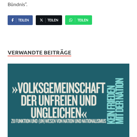
Bündnis“.
TEILEN
TEILEN
TEILEN
VERWANDTE BEITRÄGE