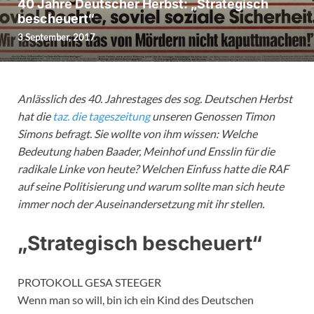
40 Jahre Deutscher Herbst: „Strategisch
bescheuert“
3 September, 2017
Anlässlich des 40. Jahrestages des sog. Deutschen Herbst
hat die
taz. die tageszeitung
unseren Genossen Timon
Simons befragt. Sie wollte von ihm wissen: Welche
Bedeutung haben Baader, Meinhof und Ensslin für die
radikale Linke von heute? Welchen Einfuss hatte die RAF
auf seine Politisierung und warum sollte man sich heute
immer noch der Auseinandersetzung mit ihr stellen.
„Strategisch bescheuert“
PROTOKOLL GESA STEEGER
Wenn man so will, bin ich ein Kind des Deutschen