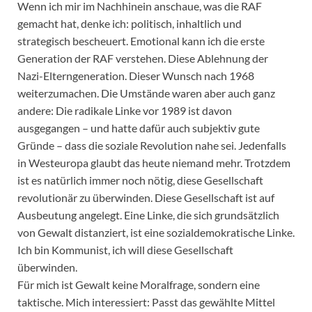
Wenn ich mir im Nachhinein anschaue, was die RAF
gemacht hat, denke ich: politisch, inhaltlich und
strategisch bescheuert. Emotional kann ich die erste
Generation der RAF verstehen. Diese Ablehnung der
Nazi-Elterngeneration. Dieser Wunsch nach 1968
weiterzumachen. Die Umstände waren aber auch ganz
andere: Die radikale Linke vor 1989 ist davon
ausgegangen – und hatte dafür auch subjektiv gute
Gründe – dass die soziale Revolution nahe sei. Jedenfalls
in Westeuropa glaubt das heute niemand mehr. Trotzdem
ist es natürlich immer noch nötig, diese Gesellschaft
revolutionär zu überwinden. Diese Gesellschaft ist auf
Ausbeutung angelegt. Eine Linke, die sich grundsätzlich
von Gewalt distanziert, ist eine sozialdemokratische Linke.
Ich bin Kommunist, ich will diese Gesellschaft
überwinden.
Für mich ist Gewalt keine Moralfrage, sondern eine
taktische. Mich interessiert: Passt das gewählte Mittel