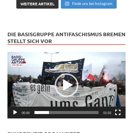
WEITERE ARTIKEL
Finde uns bei Instagram
DIE BASISGRUPPE ANTIFASCHISMUS BREMEN
STELLT SICH VOR
Video-
Player
00:00
01:02