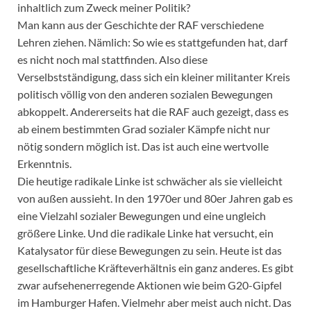
inhaltlich zum Zweck meiner Politik?
Man kann aus der Geschichte der RAF verschiedene
Lehren ziehen. Nämlich: So wie es stattgefunden hat, darf
es nicht noch mal stattfinden. Also diese
Verselbstständigung, dass sich ein kleiner militanter Kreis
politisch völlig von den anderen sozialen Bewegungen
abkoppelt. Andererseits hat die RAF auch gezeigt, dass es
ab einem bestimmten Grad sozialer Kämpfe nicht nur
nötig sondern möglich ist. Das ist auch eine wertvolle
Erkenntnis.
Die heutige radikale Linke ist schwächer als sie vielleicht
von außen aussieht. In den 1970er und 80er Jahren gab es
eine Vielzahl sozialer Bewegungen und eine ungleich
größere Linke. Und die radikale Linke hat ­versucht, ein
Katalysator für diese Bewegungen zu sein. Heute ist das
gesellschaftliche Kräfteverhältnis ein ganz anderes. Es gibt
zwar aufsehenerregende Aktionen wie beim G20-Gipfel
im Hamburger Hafen. Vielmehr aber meist auch nicht. Das