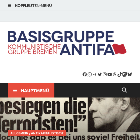
KOPFLEISTEN-MENÜ
HAUPTMENÜ
ALLGEMEIN
/
ANTIKAPITALISTISCH: