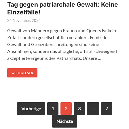
Tag gegen patriarchale Gewalt: Keine
Einzelfälle!
24 November, 2024
Gewalt von Männern gegen Frauen und Queers ist kein
Zufall, sondern gesellschaftlich verankert. Femizide,
Gewalt und Grenzüberschreitungen sind keine
Ausnahmen, sondern das alltägliche, oft stillschweigend
akzeptierte Ergebnis des Patriarchats. Unsere …
WEITERLESEN
Vorherige
1
2
3
…
7
Nächste