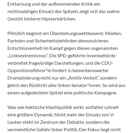
Enttarnung und der aufkommenden Kritik am
rechtswidrigen Einsatz des Spitzels zeigt sich das wahre
Gesicht hinterm Hipsterbärtchen.
Plötzlich beginnt ein Überbietungswettbewerb: Medien,
Parteien und Sicherheitsbehörden demonstrieren
Entschlossenheit im Kampf gegen diesen sogenannten
„Linksextremismus“. Die SPD-geführte Innenbehörde
verbreitet fragwürdige Darstellungen, und die CDU-
Oppositionsführer*in fordert in bemerkenswerter
Dramatisierung nicht nur ein „Antifa-Verbot“, sondern
gleich den Rücktritt aller linken Senator*innen. So wird aus
einem aufgedeckten Spitzel eine politische Kampagne.
Was wie hektische Machtpolitik wirkt, entfaltet schnell
eine größere Dynamik. Nicht mehr der Einsatz von V-
Leuten steht im Zentrum der Debatte, sondern die
vermeintliche Gefahr linker Politik. Der Fokus liegt nicht