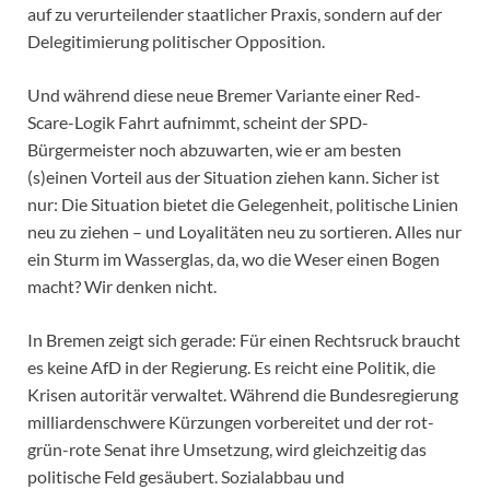
auf zu verurteilender staatlicher Praxis, sondern auf der
Delegitimierung politischer Opposition.
Und während diese neue Bremer Variante einer Red-
Scare-Logik Fahrt aufnimmt, scheint der SPD-
Bürgermeister noch abzuwarten, wie er am besten
(s)einen Vorteil aus der Situation ziehen kann. Sicher ist
nur: Die Situation bietet die Gelegenheit, politische Linien
neu zu ziehen – und Loyalitäten neu zu sortieren. Alles nur
ein Sturm im Wasserglas, da, wo die Weser einen Bogen
macht? Wir denken nicht.
In Bremen zeigt sich gerade: Für einen Rechtsruck braucht
es keine AfD in der Regierung. Es reicht eine Politik, die
Krisen autoritär verwaltet. Während die Bundesregierung
milliardenschwere Kürzungen vorbereitet und der rot-
grün-rote Senat ihre Umsetzung, wird gleichzeitig das
politische Feld gesäubert. Sozialabbau und