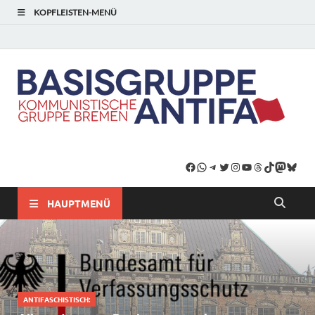
KOPFLEISTEN-MENÜ
HAUPTMENÜ
ANTIFASCHISTISCH: