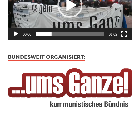
00:00
01:02
BUNDESWEIT ORGANISIERT: