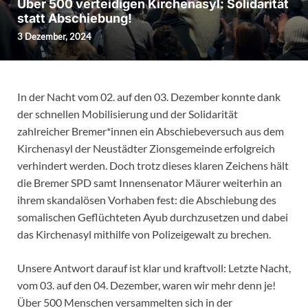
Über 500 verteidigen Kirchenasyl: Solidarität
statt Abschiebung!
3 Dezember, 2024
In der Nacht vom 02. auf den 03. Dezember konnte dank
der schnellen Mobilisierung und der Solidarität
zahlreicher Bremer*innen ein Abschiebeversuch aus dem
Kirchenasyl der Neustädter Zionsgemeinde erfolgreich
verhindert werden. Doch trotz dieses klaren Zeichens hält
die Bremer SPD samt Innensenator Mäurer weiterhin an
ihrem skandalösen Vorhaben fest: die Abschiebung des
somalischen Geflüchteten Ayub durchzusetzen und dabei
das Kirchenasyl mithilfe von Polizeigewalt zu brechen.
Unsere Antwort darauf ist klar und kraftvoll: Letzte Nacht,
vom 03. auf den 04. Dezember, waren wir mehr denn je!
Über 500 Menschen versammelten sich in der