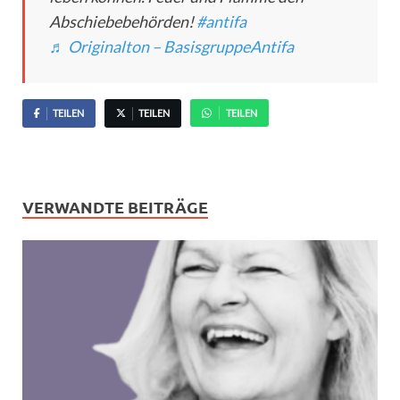
Abschiebebehörden!
#antifa
♬ Originalton – BasisgruppeAntifa
TEILEN
TEILEN
TEILEN
VERWANDTE BEITRÄGE