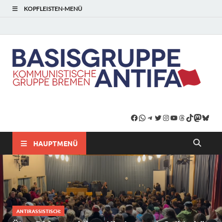
KOPFLEISTEN-MENÜ
HAUPTMENÜ
ANTIRASSISTISCH: