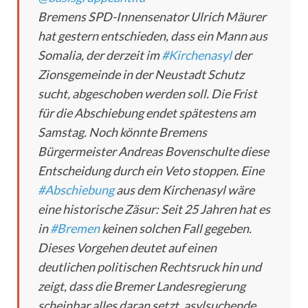
Bremens SPD-Innensenator Ulrich Mäurer
hat gestern entschieden, dass ein Mann aus
Somalia, der derzeit im
#Kirchenasyl
der
Zionsgemeinde in der Neustadt Schutz
sucht, abgeschoben werden soll. Die Frist
für die Abschiebung endet spätestens am
Samstag. Noch könnte Bremens
Bürgermeister Andreas Bovenschulte diese
Entscheidung durch ein Veto stoppen. Eine
#Abschiebung
aus dem Kirchenasyl wäre
eine historische Zäsur: Seit 25 Jahren hat es
in
#Bremen
keinen solchen Fall gegeben.
Dieses Vorgehen deutet auf einen
deutlichen politischen Rechtsruck hin und
zeigt, dass die Bremer Landesregierung
scheinbar alles daran setzt, asylsuchende