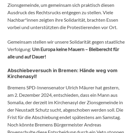
Zionsgemeinde, um gemeinsam sich praktisch diesen
Ausdruck des Rechtsrucks entgegen zu stellen. Viele
Nachbar*innen zeigten ihre Solidarität, brachten Essen
vorbei und unterstützten die Protestierenden vor Ort.
Gemeinsam stellen wir unsere Solidarität gegen staatliche
Verfolgung:
Um Europa keine Mauern – Bleiberecht für
alle und auf Dauer!
Abschiebeversuch in Bremen: Hände weg vom
Kirchenasyl!
Bremens SPD-Innensenator Ulrich Mäurer hat gestern,
am 2. Dezember 2024, entschieden, dass ein Mann aus
Somalia, der derzeit im Kirchenasyl der Zionsgemeinde in
der Neustadt Schutz sucht, abgeschoben werden soll. Die
Frist für die Abschiebung endet spätestens am Samstag.
Noch könnte Bremens Bürgermeister Andreas
Bovenschulte diese Entscheidung durch ein Veto stoppen.