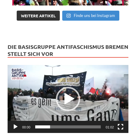
WEITERE ARTIKEL
Finde uns bei Instagram
DIE BASISGRUPPE ANTIFASCHISMUS BREMEN
STELLT SICH VOR
Video-
Player
00:00
01:02